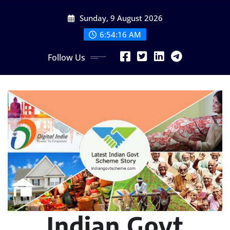
Skip
Sunday, 9 August 2026
to
content
6:54:18 AM
Follow Us
Indian Govt