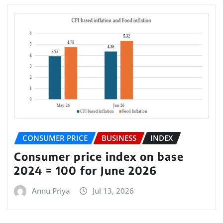
CONSUMER PRICE
BUSINESS
INDEX
Consumer price index on base
2024 = 100 for June 2026
Annu Priya
Jul 13, 2026