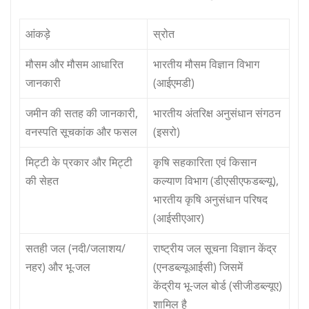
आंकड़े
स्रोत
मौसम और मौसम आधारित
भारतीय मौसम विज्ञान विभाग
जानकारी
(आईएमडी)
जमीन की सतह की जानकारी,
भारतीय अंतरिक्ष अनुसंधान संगठन
वनस्पति सूचकांक और फसल
(इसरो)
मिट्टी के प्रकार और मिट्टी
कृषि सहकारिता एवं किसान
की सेहत
कल्याण विभाग (डीएसीएफडब्ल्यू),
भारतीय कृषि अनुसंधान परिषद
(आईसीएआर)
सतही जल (नदी/जलाशय/
राष्ट्रीय जल सूचना विज्ञान केंद्र
नहर) और भू-जल
(एनडब्ल्यूआईसी) जिसमें
केंद्रीय भू-जल बोर्ड (सीजीडब्ल्यूए)
शामिल है