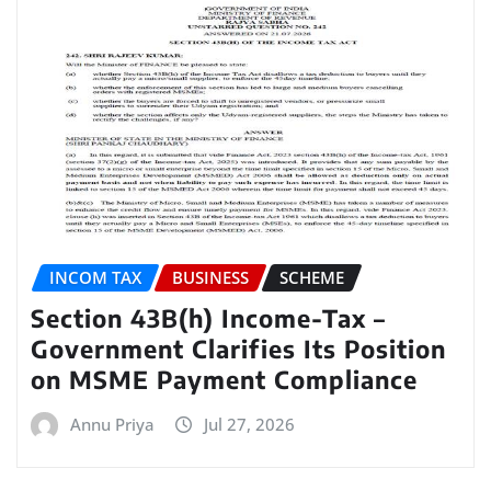
INCOM TAX
BUSINESS
SCHEME
Section 43B(h) Income-Tax –
Government Clarifies Its Position
on MSME Payment Compliance
Annu Priya
Jul 27, 2026