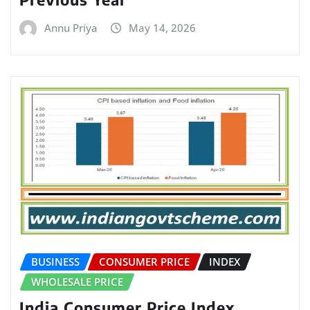
Annu Priya
May 14, 2026
BUSINESS
CONSUMER PRICE
INDEX
WHOLESALE PRICE
India Consumer Price Index