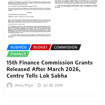
BUSINESS
BUDGET
COMMISSION
FINANCE
15th Finance Commission Grants
Released After March 2026,
Centre Tells Lok Sabha
Annu Priya
Jul 28, 2026