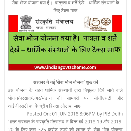
सेवा भोज योजना क्या है। पात्रता व शर्तें देखें – धार्मिक संस्थानों के
लिए टैक्स माफ
सरकार ने नई ‘सेवा भोज योजना’ शुरू की
इस योजना के तहत धार्मिक संस्‍थानों द्वारा निशुल्‍क दिये जाने वाले
भोजन/प्रसाद/लंगर/भंडारा की सामग्री पर सीजीएसटी और
आईजीएसटी का केन्‍द्रीय हिस्‍सा लौटाया जाएगा
Posted On: 01 JUN 2018 8:06PM by PIB Delhi
भारत सरकार के संस्‍कृति मंत्रालय ने वित्‍त वर्ष 2018-19 और 2019-
20 के लिए कुल 325 करोड़ रुपये की लागत से ‘सेवा भोज योजना’