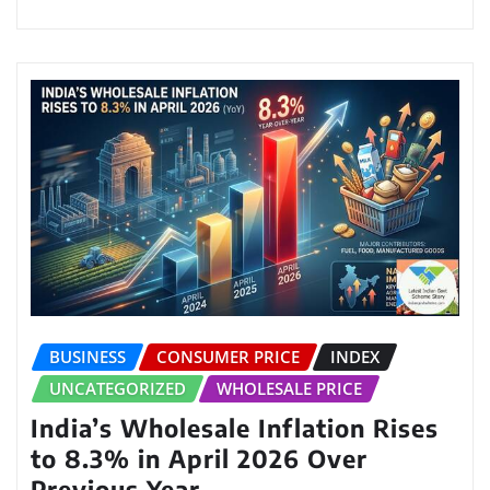
BUSINESS
CONSUMER PRICE
INDEX
UNCATEGORIZED
WHOLESALE PRICE
India’s Wholesale Inflation Rises
to 8.3% in April 2026 Over
Previous Year