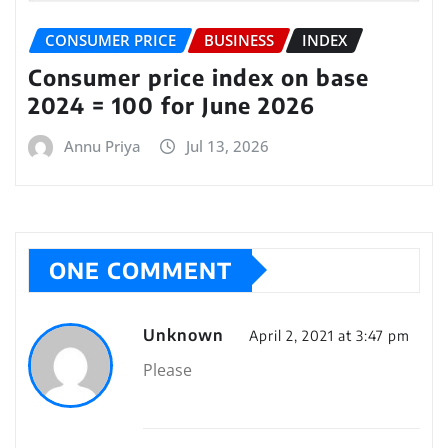
CONSUMER PRICE
BUSINESS
INDEX
Consumer price index on base
2024 = 100 for June 2026
Annu Priya
Jul 13, 2026
ONE COMMENT
Unknown
April 2, 2021 at 3:47 pm
Please