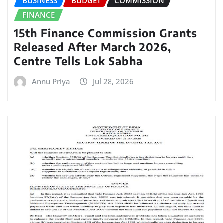
BUSINESS
BUDGET
COMMISSION
FINANCE
15th Finance Commission Grants
Released After March 2026,
Centre Tells Lok Sabha
Annu Priya
Jul 28, 2026