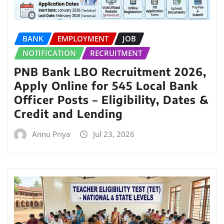
BANK
EMPLOYMENT
JOB
NOTIFICATION
RECRUITMENT
PNB Bank LBO Recruitment 2026,
Apply Online for 545 Local Bank
Officer Posts – Eligibility, Dates &
Credit and Lending
Annu Priya
Jul 23, 2026