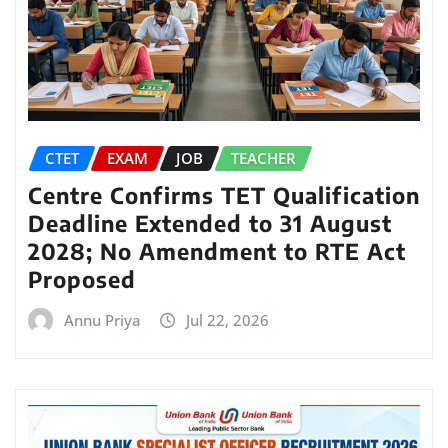
CTET
EXAM
JOB
TEACHER
Centre Confirms TET Qualification
Deadline Extended to 31 August
2028; No Amendment to RTE Act
Proposed
Annu Priya
Jul 22, 2026