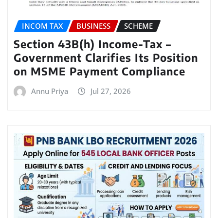
INCOM TAX
BUSINESS
SCHEME
Section 43B(h) Income-Tax –
Government Clarifies Its Position
on MSME Payment Compliance
Annu Priya
Jul 27, 2026