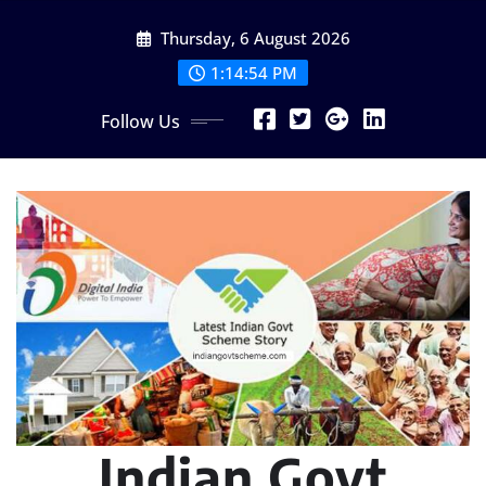
Skip
Thursday, 6 August 2026
to
content
1:14:55 PM
Follow Us
Indian Govt