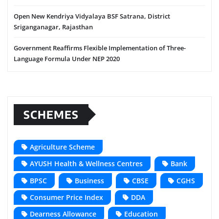
Open New Kendriya Vidyalaya BSF Satrana, District
Sriganganagar, Rajasthan
Government Reaffirms Flexible Implementation of Three-
Language Formula Under NEP 2020
SCHEMES
Agriculture Scheme
AYUSH Health & Wellness Centres
Bank
BPSC
Business
CBSE
CGHS
Consumer Price Index
DDA
Dearness Allowance
Education