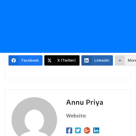
Facebook
X (Twitter)
LinkedIn
Mor
Annu Priya
Website: