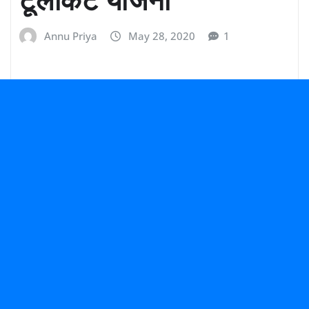
Annu Priya
May 28, 2020
1