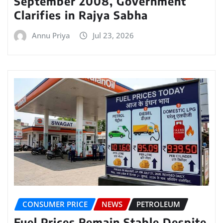
September 2008, Government
Clarifies in Rajya Sabha
Annu Priya
Jul 23, 2026
CONSUMER PRICE
NEWS
PETROLEUM
Fuel Prices Remain Stable Despite