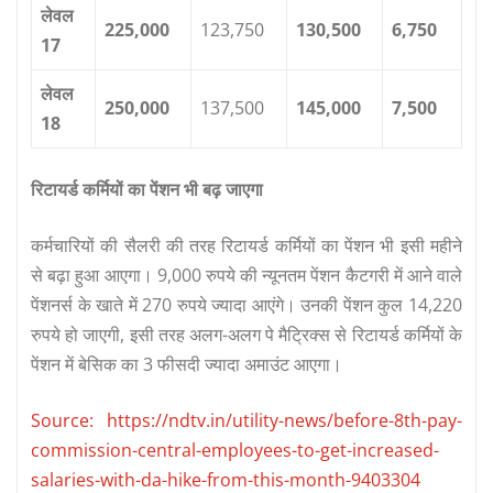
लेवल
225,000
123,750
130,500
6,750
17
लेवल
250,000
137,500
145,000
7,500
18
रिटायर्ड कर्मियों का पेंशन भी बढ़ जाएगा
कर्मचारियों की सैलरी की तरह रिटायर्ड कर्मियों का पेंशन भी इसी महीने
से बढ़ा हुआ आएगा। 9,000 रुपये की न्यूनतम पेंशन कैटगरी में आने वाले
पेंशनर्स के खाते में 270 रुपये ज्‍यादा आएंगे। उनकी पेंशन कुल 14,220
रुपये हो जाएगी, इसी तरह अलग-अलग पे मैट्रिक्‍स से रिटायर्ड कर्मियों के
पेंशन में बेसिक का 3 फीसदी ज्‍यादा अमाउंट आएगा।
Source: https://ndtv.in/utility-news/before-8th-pay-
commission-central-employees-to-get-increased-
salaries-with-da-hike-from-this-month-9403304