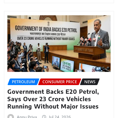
PETROLEUM
CONSUMER PRICE
NEWS
Government Backs E20 Petrol,
Says Over 23 Crore Vehicles
Running Without Major Issues
Annu Priya
Jul 24, 2026