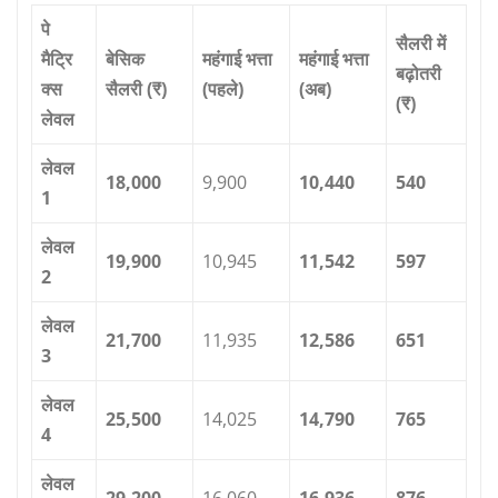
पे
सैलरी में
मैट्रि
बेसिक
महंगाई भत्ता
महंगाई भत्ता
बढ़ोतरी
क्स
सैलरी (
₹)
(पहले)
(अब)
(
₹)
लेवल
लेवल
18,000
9,900
10,440
540
1
लेवल
19,900
10,945
11,542
597
2
लेवल
21,700
11,935
12,586
651
3
लेवल
25,500
14,025
14,790
765
4
लेवल
29,200
16,060
16,936
876