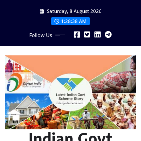
Skip
Saturday, 8 August 2026
to
content
1:28:40 AM
Follow Us
Indian Govt