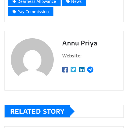
Dearness Allowance
News
Pay Commission
Annu Priya
Website:
RELATED STORY