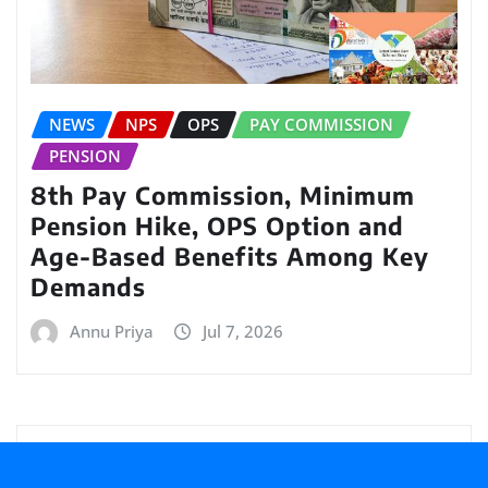
NEWS
NPS
OPS
PAY COMMISSION
PENSION
8th Pay Commission, Minimum
Pension Hike, OPS Option and
Age-Based Benefits Among Key
Demands
Annu Priya
Jul 7, 2026