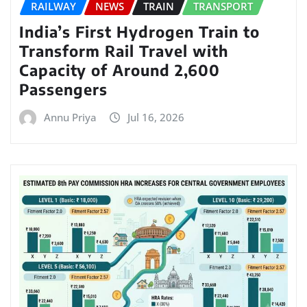
RAILWAY
NEWS
TRAIN
TRANSPORT
India’s First Hydrogen Train to
Transform Rail Travel with
Capacity of Around 2,600
Passengers
Annu Priya
Jul 16, 2026