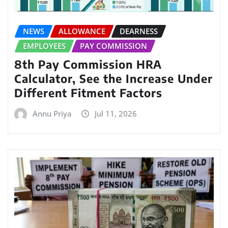
NEWS
ALLOWANCE
DEARNESS
EMPLOYEES
PAY COMMISSION
8th Pay Commission HRA
Calculator, See the Increase Under
Different Fitment Factors
Annu Priya
Jul 11, 2026