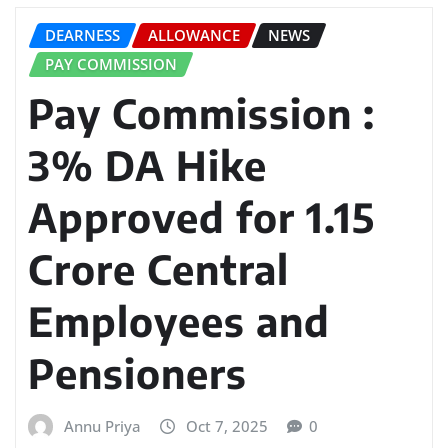
DEARNESS
ALLOWANCE
NEWS
PAY COMMISSION
Pay Commission :
3% DA Hike
Approved for 1.15
Crore Central
Employees and
Pensioners
Annu Priya
Oct 7, 2025
0