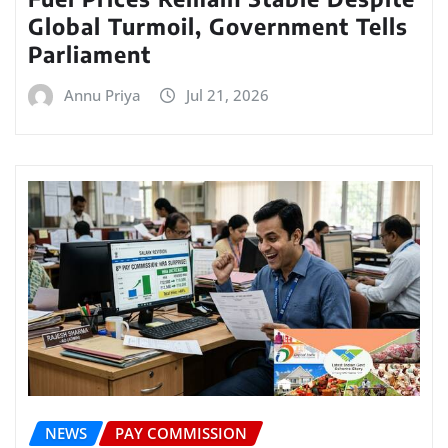
Global Turmoil, Government Tells
Parliament
Annu Priya
Jul 21, 2026
NEWS
PAY COMMISSION