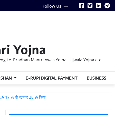
Follow Us
ri Yojna
 i.e. Pradhan Mantri Awas Yojna, Ujjwala Yojna etc.
RSHAN
E-RUPI DIGITAL PAYMENT
BUSINESS
DA 17 % से बढ़ाकर 28 % किया