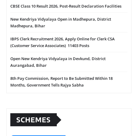
CBSE Class 10 Result 2026, Post-Result Declaration Facilities
New Kendriya Vidyalaya Open in Madhepura, District
Madhepura, Bihar
IBPS Clerk Recruitment 2026, Apply Online for Clerk CSA
(Customer Service Associates) 11403 Posts
Open New Kendriya Vidyalaya in Devkund, District
Aurangabad, Bihar
8th Pay Commission, Report to Be Submitted Within 18
Months, Government Tells Rajya Sabha
SCHEMES