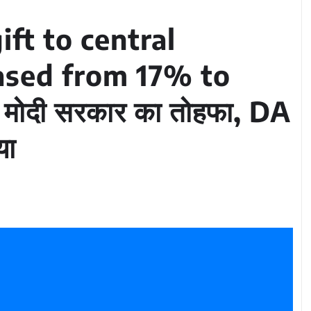
ft to central
ased from 17% to
को मोदी सरकार का तोहफा, DA
या