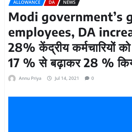
ALLOWANCE
DA
NEWS
Modi government’s gi
employees, DA incre
28% केंद्रीय कर्मचारियों 
17 % से बढ़ाकर 28 % कि
Annu Priya
Jul 14, 2021
0