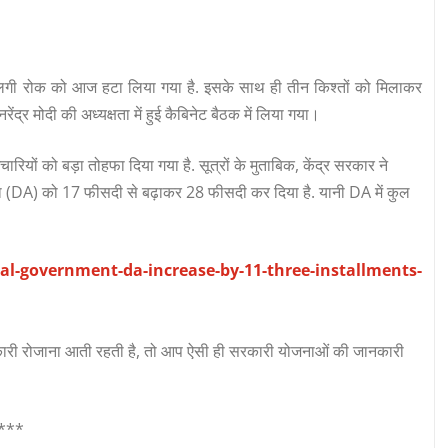
े पर लगी रोक को आज हटा लिया गया है. इसके साथ ही तीन किश्तों को मिलाकर
ंद्र मोदी की अध्यक्षता में हुई कैबिनेट बैठक में लिया गया।
रियों को बड़ा तोहफा दिया गया है. सूत्रों के मुताबिक, केंद्र सरकार ने
ाई भत्ता (DA) को 17 फीसदी से बढ़ाकर 28 फीसदी कर दिया है. यानी DA में कुल
l-government-da-increase-by-11-three-installments-
री रोजाना आती रहती है, तो आप ऐसी ही सरकारी योजनाओं की जानकारी
***