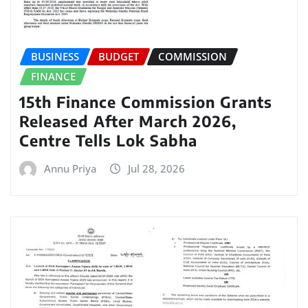
BUSINESS
BUDGET
COMMISSION
FINANCE
15th Finance Commission Grants
Released After March 2026,
Centre Tells Lok Sabha
Annu Priya
Jul 28, 2026