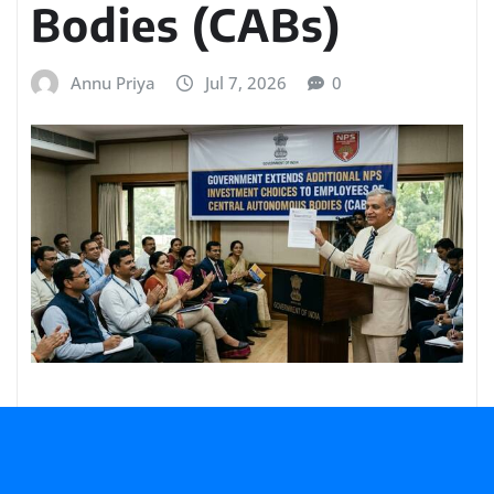
Bodies (CABs)
Annu Priya
Jul 7, 2026
0