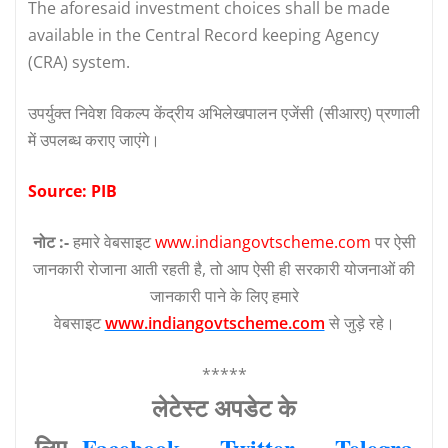
The aforesaid investment choices shall be made
available in the Central Record keeping Agency
(CRA) system.
उपर्युक्त निवेश विकल्प केंद्रीय अभिलेखपालन एजेंसी (सीआरए) प्रणाली
में उपलब्ध कराए जाएंगे।
Source: PIB
नोट :-
हमारे वेबसाइट
www.indiangovtscheme.com
पर ऐसी
जानकारी रोजाना आती रहती है, तो आप ऐसी ही सरकारी योजनाओं की
जानकारी पाने के लिए हमारे
वेबसाइट
www.indiangovtscheme.com
से जुड़े रहे।
*****
लेटेस्‍ट अपडेट के
लिए
Facebook
—
Twitter
—
Telegra