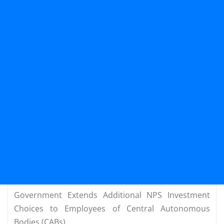
Government Extends Additional NPS Investment
Choices to Employees of Central Autonomous
Bodies (CABs)