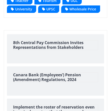
Teacher
Tourism
UGC
University
UPSC
Wholesale Price
8th Central Pay Commission Invites
Representations from Stakeholders
Canara Bank (Employees’) Pension
(Amendment) Regulations, 2024
Implement the roster of reservation even