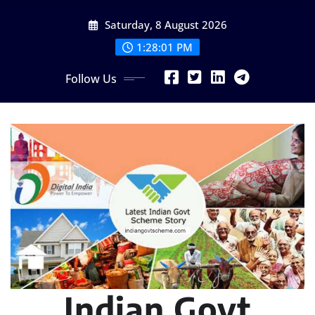
Skip
Saturday, 8 August 2026
to
content
1:28:02 PM
Follow Us
Indian Govt