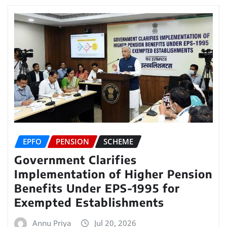
EPFO
PENSION
SCHEME
Government Clarifies
Implementation of Higher Pension
Benefits Under EPS-1995 for
Exempted Establishments
Annu Priya
Jul 20, 2026