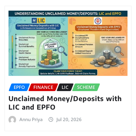
EPFO
FINANCE
LIC
SCHEME
Unclaimed Money/Deposits with
LIC and EPFO
Annu Priya
Jul 20, 2026