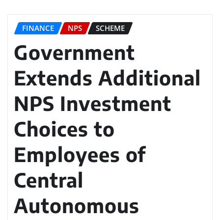
FINANCE
NPS
SCHEME
Government
Extends Additional
NPS Investment
Choices to
Employees of
Central
Autonomous