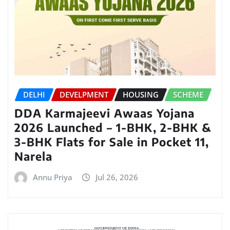
DELHI
DEVELPMENT
HOUSING
SCHEME
DDA Karmajeevi Awaas Yojana
2026 Launched – 1-BHK, 2-BHK &
3-BHK Flats for Sale in Pocket 11,
Narela
Annu Priya
Jul 26, 2026