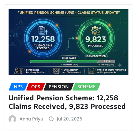
NPS
OPS
PENSION
SCHEME
Unified Pension Scheme: 12,258
Claims Received, 9,823 Processed
Annu Priya
Jul 20, 2026