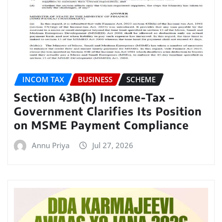
INCOM TAX
BUSINESS
SCHEME
Section 43B(h) Income-Tax –
Government Clarifies Its Position
on MSME Payment Compliance
Annu Priya
Jul 27, 2026