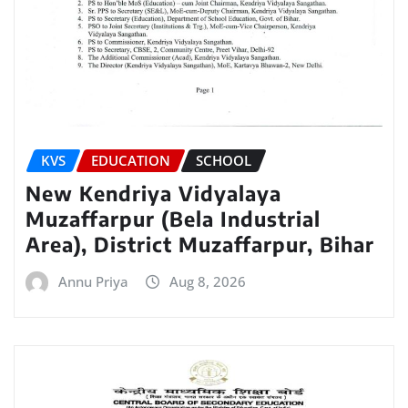
KVS
EDUCATION
SCHOOL
New Kendriya Vidyalaya
Muzaffarpur (Bela Industrial
Area), District Muzaffarpur, Bihar
Annu Priya
Aug 8, 2026