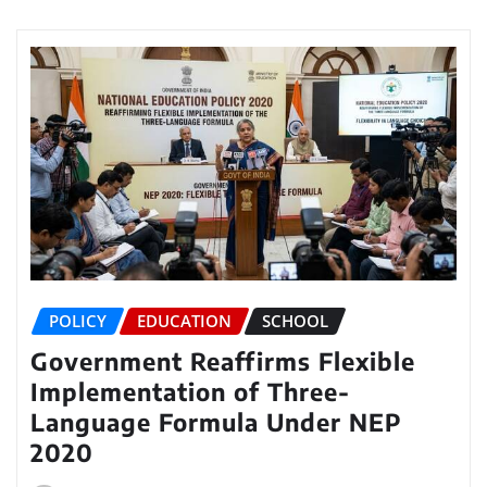
POLICY
EDUCATION
SCHOOL
Government Reaffirms Flexible
Implementation of Three-
Language Formula Under NEP
2020