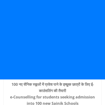
100 नए सैनिक स्कूलों में प्रवेश पाने के इच्छुक छात्रों के लिए ई-
काउंसलिंग की तैयारी
e-Counselling for students seeking admission
into 100 new Sainik Schools