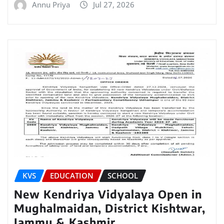
Annu Priya
Jul 27, 2026
KVS
EDUCATION
SCHOOL
New Kendriya Vidyalaya Open in
Mughalmaidan, District Kishtwar,
Jammu & Kashmir