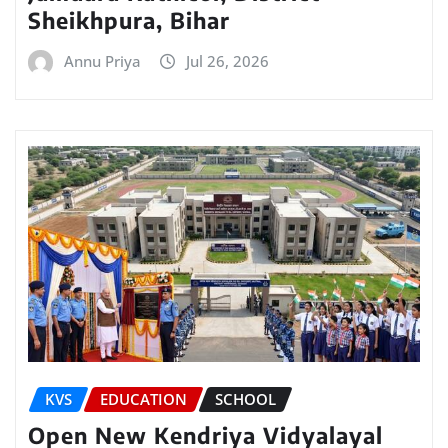
Sheikhpura, Bihar
Annu Priya
Jul 26, 2026
KVS
EDUCATION
SCHOOL
Open New Kendriya Vidyalayal