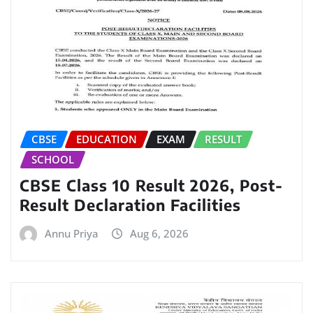
CBSE
EDUCATION
EXAM
RESULT
SCHOOL
CBSE Class 10 Result 2026, Post-
Result Declaration Facilities
Annu Priya
Aug 6, 2026