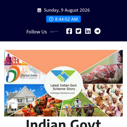
Skip
Sunday, 9 August 2026
to
content
8:44:03 AM
Follow Us
Indian Govt