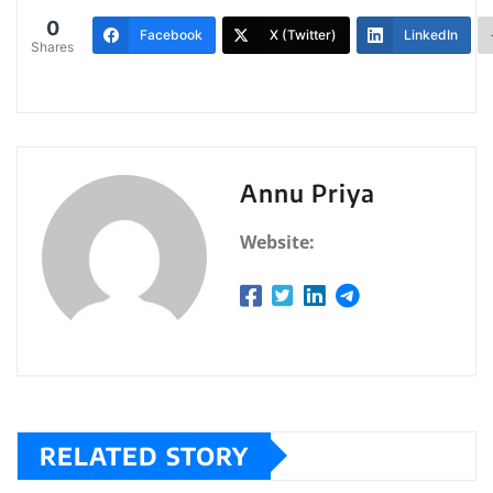
0
Facebook
X (Twitter)
LinkedIn
Shares
Annu Priya
Website:
RELATED STORY