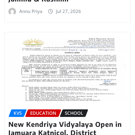
Annu Priya
Jul 27, 2026
KVS
EDUCATION
SCHOOL
New Kendriya Vidyalaya Open in
Jamuara Katnicol, District