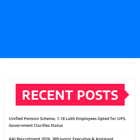
RECENT POSTS
Unified Pension Scheme, 1.18 Lakh Employees Opted for UPS,
Government Clarifies Status
AAI Recruitment 2026, 389 Junior Executive & Assistant