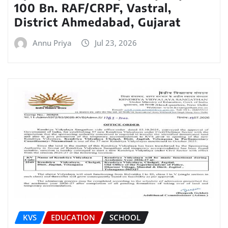
100 Bn. RAF/CRPF, Vastral,
District Ahmedabad, Gujarat
Annu Priya
Jul 23, 2026
KVS
EDUCATION
SCHOOL