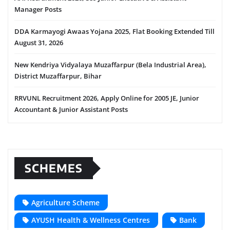
Manager Posts
DDA Karmayogi Awaas Yojana 2025, Flat Booking Extended Till
August 31, 2026
New Kendriya Vidyalaya Muzaffarpur (Bela Industrial Area),
District Muzaffarpur, Bihar
RRVUNL Recruitment 2026, Apply Online for 2005 JE, Junior
Accountant & Junior Assistant Posts
SCHEMES
Agriculture Scheme
AYUSH Health & Wellness Centres
Bank