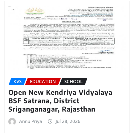
KVS
EDUCATION
SCHOOL
Open New Kendriya Vidyalaya
BSF Satrana, District
Sriganganagar, Rajasthan
Annu Priya
Jul 28, 2026