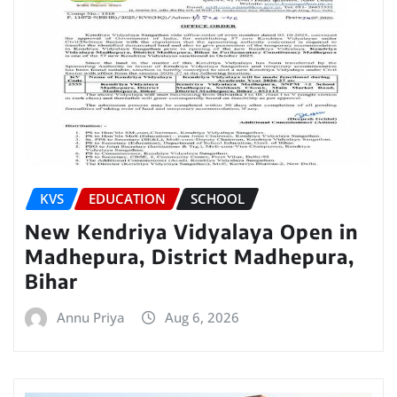
KVS
EDUCATION
SCHOOL
New Kendriya Vidyalaya Open in
Madhepura, District Madhepura,
Bihar
Annu Priya
Aug 6, 2026