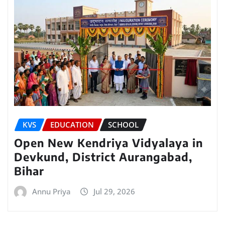
KVS
EDUCATION
SCHOOL
Open New Kendriya Vidyalaya in
Devkund, District Aurangabad,
Bihar
Annu Priya
Jul 29, 2026