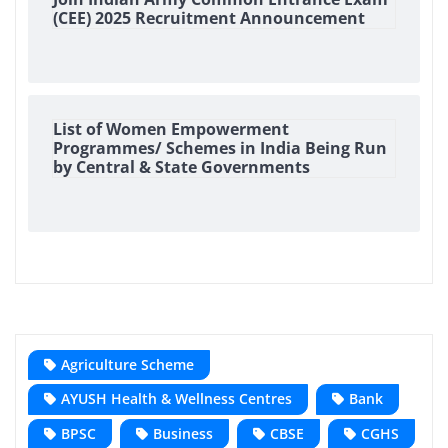
(CEE) 2025 Recruitment Announcement
List of Women Empowerment
Programmes/ Schemes in India Being Run
by Central & State Governments
Agriculture Scheme
AYUSH Health & Wellness Centres
Bank
BPSC
Business
CBSE
CGHS