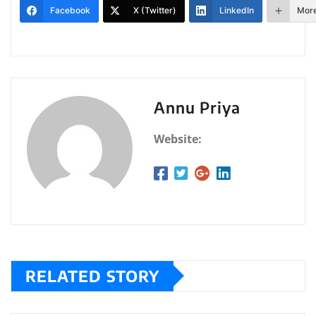
Facebook
X (Twitter)
LinkedIn
Mor
Annu Priya
Website:
RELATED STORY