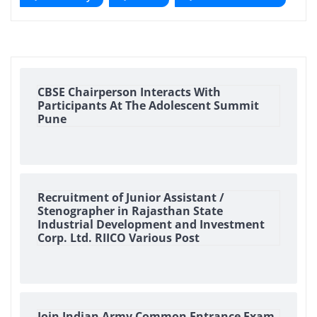
CBSE Chairperson Interacts With
Participants At The Adolescent Summit
Pune
Recruitment of Junior Assistant /
Stenographer in Rajasthan State
Industrial Development and Investment
Corp. Ltd. RIICO Various Post
Join Indian Army Common Entrance Exam