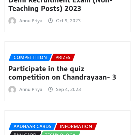
Teaching Posts) 2023
Annu Priya
Oct 9, 2023
COMPETTITION
PRIZES
Participate in the quiz
competition on Chandrayaan- 3
Annu Priya
Sep 4, 2023
AADHAAR CARDS
INFORMATION
PAN CARD
TECHNOLOGY