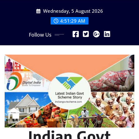
Skip
Wednesday, 5 August 2026
to
content
4:51:30 AM
Follow Us
Indian Govt