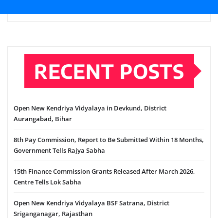
RECENT POSTS
Open New Kendriya Vidyalaya in Devkund, District
Aurangabad, Bihar
8th Pay Commission, Report to Be Submitted Within 18 Months,
Government Tells Rajya Sabha
15th Finance Commission Grants Released After March 2026,
Centre Tells Lok Sabha
Open New Kendriya Vidyalaya BSF Satrana, District
Sriganganagar, Rajasthan