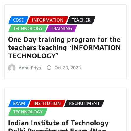
CBSE
INFORMATION
TEACHER
TECHNOLOGY
TRAINING
One Day training program for the
teachers teaching ‘INFORMATION
TECHNOLOGY’
Annu Priya
Oct 20, 2023
EXAM
INSTITUTION
RECRUITMENT
TECHNOLOGY
Indian Institute of Technology
Delhi Recruitment Exam (Non-